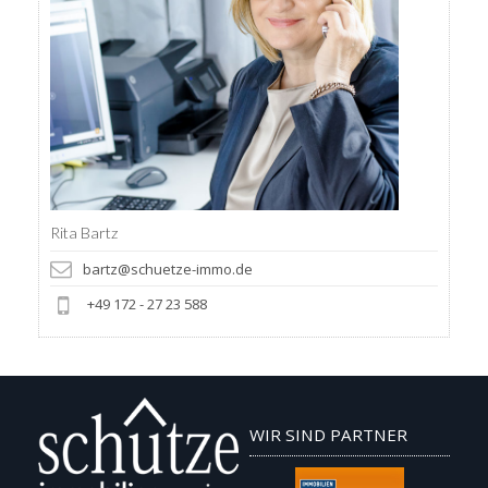
Rita Bartz
bartz@schuetze-immo.de
+49 172 - 27 23 588
WIR SIND PARTNER