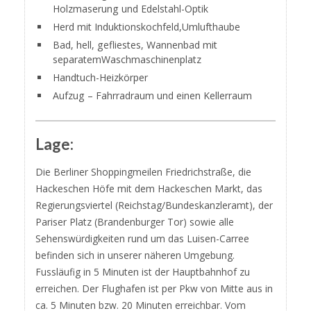
Holzmaserung und Edelstahl-Optik
Herd mit Induktionskochfeld,Umlufthaube
Bad, hell, gefliestes, Wannenbad mit
separatemWaschmaschinenplatz
Handtuch-Heizkörper
Aufzug – Fahrradraum und einen Kellerraum
Lage:
Die Berliner Shoppingmeilen Friedrichstraße, die
Hackeschen Höfe mit dem Hackeschen Markt, das
Regierungsviertel (Reichstag/Bundeskanzleramt), der
Pariser Platz (Brandenburger Tor) sowie alle
Sehenswürdigkeiten rund um das Luisen-Carree
befinden sich in unserer näheren Umgebung.
Fussläufig in 5 Minuten ist der Hauptbahnhof zu
erreichen. Der Flughafen ist per Pkw von Mitte aus in
ca. 5 Minuten bzw. 20 Minuten erreichbar. Vom